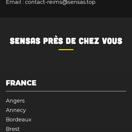
Email : contact-reims@sensas.top
SENSAS
près de chez vous
FRANCE
Angers
Annecy
Bordeaux
Brest