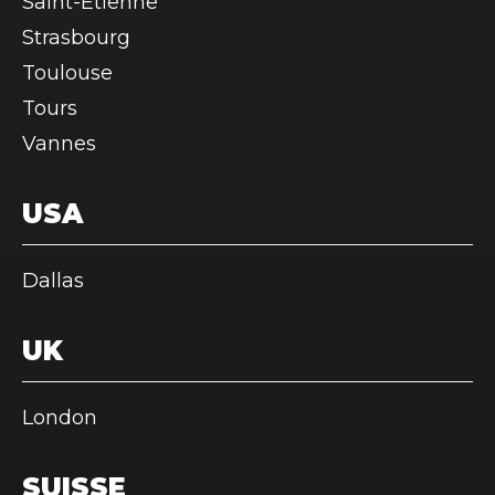
Saint-Étienne
Strasbourg
Toulouse
Tours
Vannes
USA
Dallas
UK
London
SUISSE