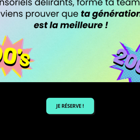
JE RÉSERVE
SENSAS
près de chez vous
JE RÉSERVE !
USA