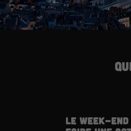
Qu
Le week-end 