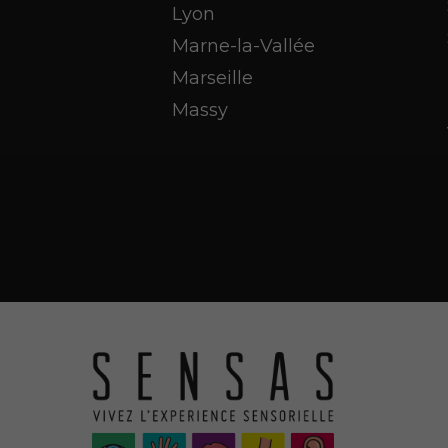
Lyon
Marne-la-Vallée
Marseille
Massy