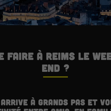
e faire à Reims le we
end ?
arrive à grands pas et vo