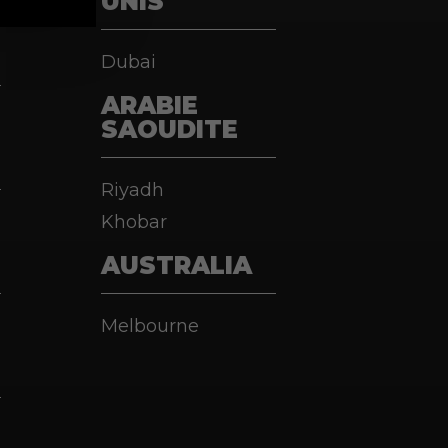
UNIS
Dubai
ARABIE
SAOUDITE
Riyadh
Khobar
AUSTRALIA
Melbourne