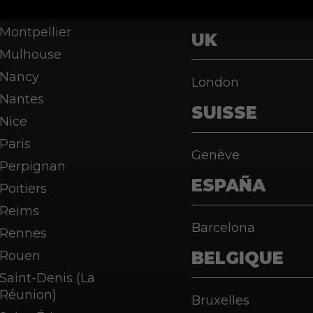
Metz
Dallas
Montpellier
UK
Mulhouse
Nancy
London
Nantes
SUISSE
Nice
Paris
Genève
Perpignan
ESPAÑA
Poitiers
Reims
Barcelona
Rennes
Rouen
BELGIQUE
Saint-Denis (La
Réunion)
Bruxelles