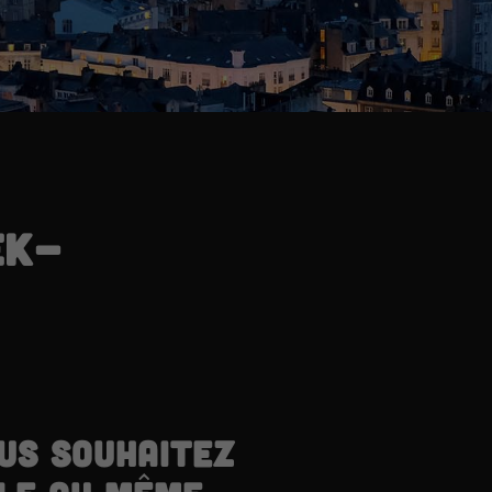
ek-
us souhaitez