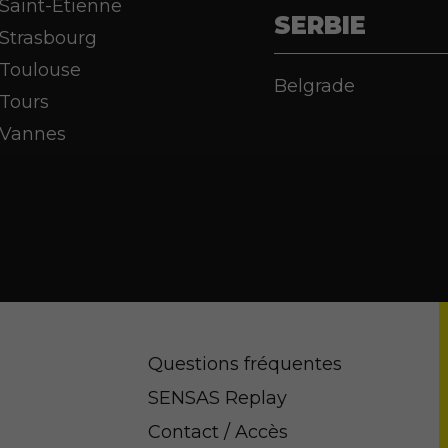
Saint-Étienne
SERBIE
Strasbourg
Toulouse
Belgrade
Tours
Vannes
Questions fréquentes
SENSAS Replay
Contact / Accès